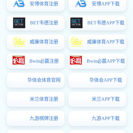
🔒
本周必读
国际足联世界杯 纯血鸿蒙版
国际足联世界杯 全链路安全防护，保障每一次访问