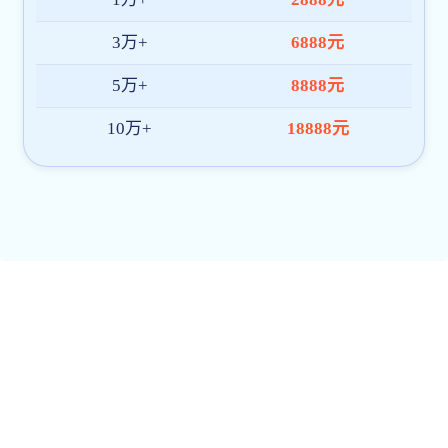
科隆赛季前瞻：先解决门将
阅
发起进攻
最佳生态合作
读
2026-08-07
伙伴
莱万多夫斯基人物观察：背
阅
查看更多
身接球体现比赛价值
读
2026-08-07
热那亚新赛季课题：如何处
阅
理主力与替补之间的落差
读
2026-08-07
塞内加尔挑战挪威过程中体
阅
能分配策略值得从战术层面
读
观察
2026-07-26
E组德国迎战厄瓜多尔吕迪格
阅
防线身后保护可能左右禁区
读
防守质
2026-07-26
2026世界杯英格兰迎战巴拿