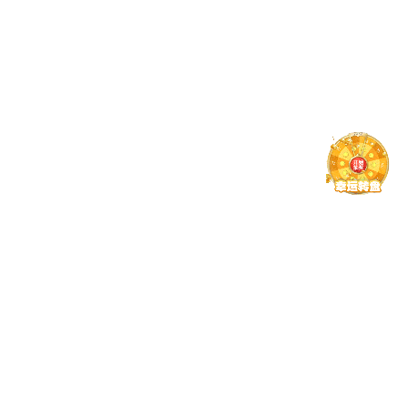
多解说同台连麦，观点碰撞。
v7.3.7
✦
从积分签到到商城兑换，国际足联世界杯 玩法
多样。
✦
裁判历史红黄牌数据可查。
✦
让赛事更精彩
2026.03.31
国际足联世界杯 一路相伴
v7.3.3
✦
从国内到海外，国际足联世界杯 多语言服务。
✦
两地三中心灾备系统，数据实时同步，极端情
况快速恢复。
✦
听听他们为什么选 国际足联世界杯
📖 国际足联世界杯 坚持最小必要原则，说明 国际足联世界杯
服务中各类信息的收集原因。44从熬夜到早起，国际足联世
界杯 陪你每一场比赛。2026国际足联世界杯 内容列表支持按
时间、热度、评论数排序，国际足联世界杯 灵活切换。