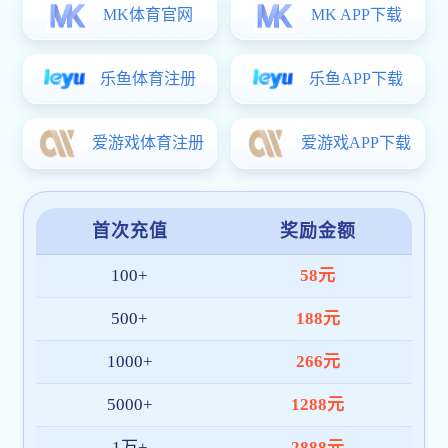
当。需要注意的是，这种中场串联的成功
率，高度依赖于队友的无球跑动。如果德国
队的边锋群无法在基米希拿球时快速拉开宽
度并深入对方腹地，那么再精妙的传球路线
也会被压缩在狭小的中路空间内，最终被科
特迪瓦的“黑色长城”所吞噬。因此，基米希
能否稳定发挥，很大程度上取决于他是否能
与身边的格雷茨卡或京多安形成默契的轮转
换位，从而在局部创造人数优势。
我们不应忽视基米希的心理素质与领袖气
质。在胶着的比赛中，尤其是在面对科特迪
瓦这种“人来疯”式的球队时，中场球员一旦
出现短时间的慌乱或失误，极有可能引发连
锁反应。基米希作为拜仁慕尼黑与德国国家
队的双料核心，他拥有在大场面下保持冷静
的基因。他精准的长传转移以及临场的指挥
调度，本身就是稳定军心的良药。然而，个
人能力的卓越并不能完全抵消战术布置的缺